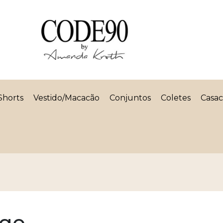
Shorts
Vestido/Macacão
Conjuntos
Coletes
Casac
go