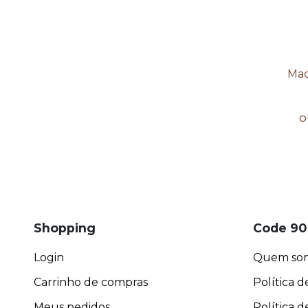
Mac
o
Shopping
Code 90
Login
Quem so
Carrinho de compras
Política d
Meus pedidos
Política 