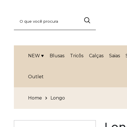
NEW ♥
Blusas
Tricôs
Calças
Saias
Outlet
Home
Longo
Lon