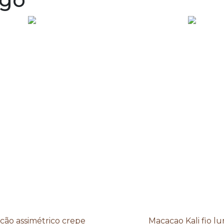
cão assimétrico crepe
Macacao Kali fio lu