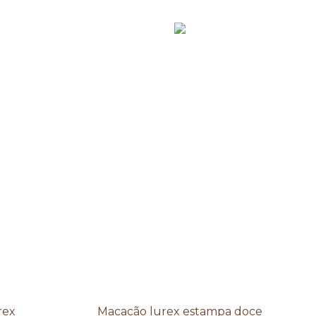
rex
Macacão lurex estampa doce