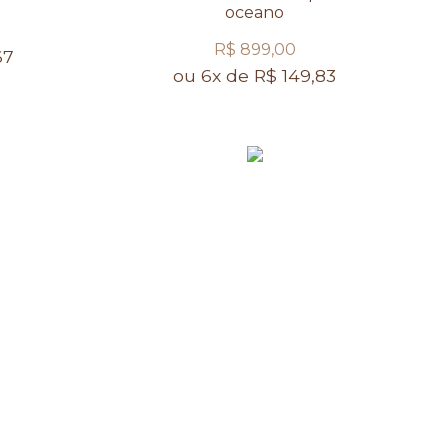
oceano
R$ 899,00
67
ou 6x de R$ 149,83