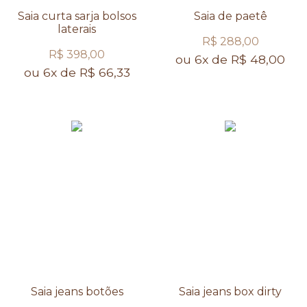
Saia curta sarja bolsos
Saia de paetê
laterais
R$ 288,00
R$ 398,00
ou 6x de R$ 48,00
ou 6x de R$ 66,33
Saia jeans botões
Saia jeans box dirty