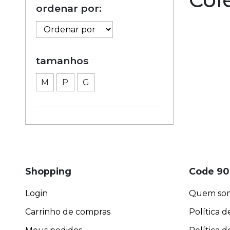
ordenar por:
tamanhos
M
P
G
Shopping
Code 90
Login
Quem so
Carrinho de compras
Política d