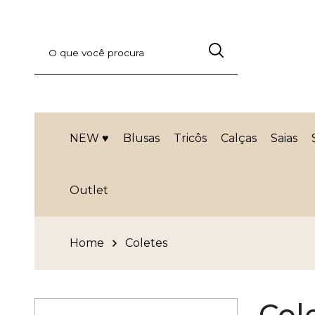
NEW ♥
Blusas
Tricôs
Calças
Saias
Outlet
Home
Coletes
Col