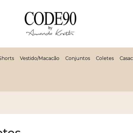
Shorts
Vestido/Macacão
Conjuntos
Coletes
Casac
etes